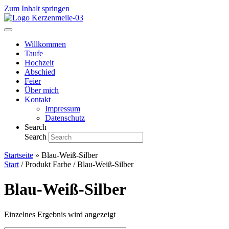
Zum Inhalt springen
Willkommen
Taufe
Hochzeit
Abschied
Feier
Über mich
Kontakt
Impressum
Datenschutz
Search
Search
Startseite
»
Blau-Weiß-Silber
Start
/ Produkt Farbe / Blau-Weiß-Silber
Blau-Weiß-Silber
Einzelnes Ergebnis wird angezeigt