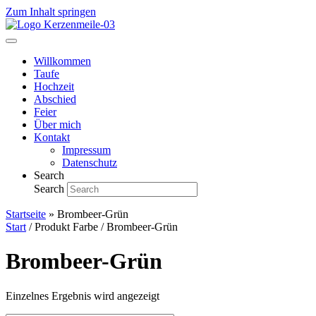
Zum Inhalt springen
Willkommen
Taufe
Hochzeit
Abschied
Feier
Über mich
Kontakt
Impressum
Datenschutz
Search
Search
Startseite
»
Brombeer-Grün
Start
/ Produkt Farbe / Brombeer-Grün
Brombeer-Grün
Einzelnes Ergebnis wird angezeigt