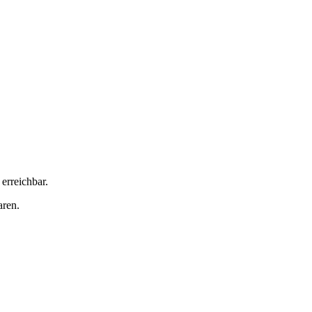
erreichbar.
aren.