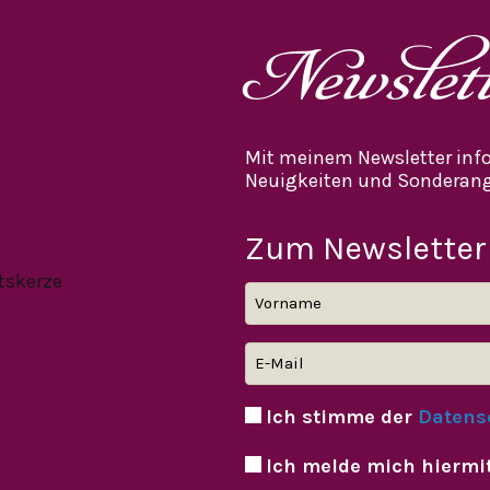
Newslet
Mit meinem Newsletter info
Neuigkeiten und Sonderang
Zum Newsletter
Ich stimme der
Datens
Ich melde mich hiermi