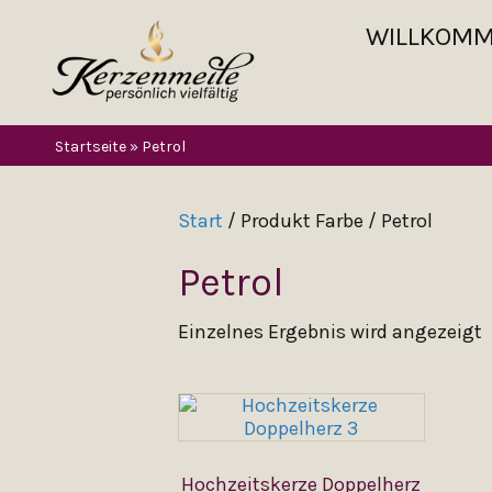
WILLKOM
Startseite
»
Petrol
Start
/ Produkt Farbe / Petrol
Petrol
Einzelnes Ergebnis wird angezeigt
TAUF-
Hochzeitskerze Doppelherz