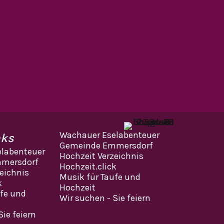
Wachauer Eselabenteuer
nks
Gemeinde Emmersdorf
labenteuer
Hochzeit Verzeichnis
mersdorf
Hochzeit.click
eichnis
Musik für Taufe und
k
Hochzeit
ufe und
Wir suchen - Sie feiern
Sie feiern