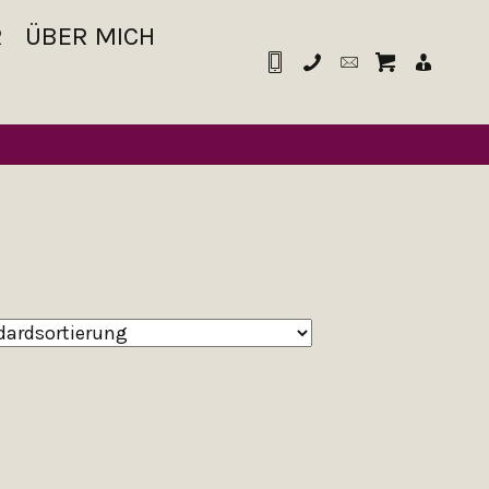
R
ÜBER MICH