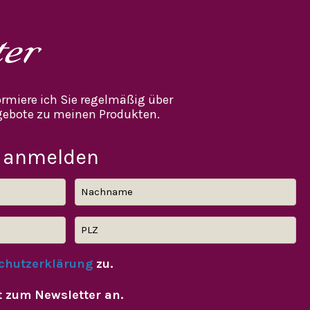
ter
rmiere ich Sie regelmäßig über
ebote zu meinen Produkten.
 anmelden
chutzerklärung
zu.
t zum Newsletter an.