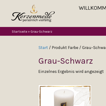
WILLKOM
Startseite
»
Grau-Schwarz
Start
/ Produkt Farbe / Grau-Schwa
Grau-Schwarz
Einzelnes Ergebnis wird angezeigt