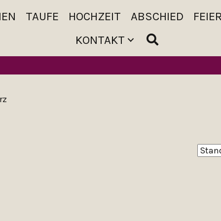
MEN
TAUFE
HOCHZEIT
ABSCHIED
FEIE
KONTAKT
rz