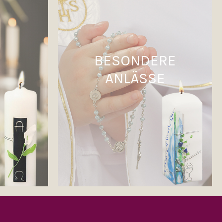
BESONDERE
ANLÄSSE