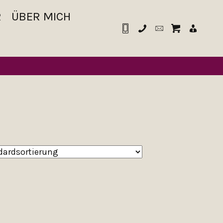
R
ÜBER MICH