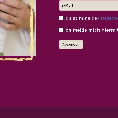
Ich stimme der
Datens
Ich melde mich hiermi