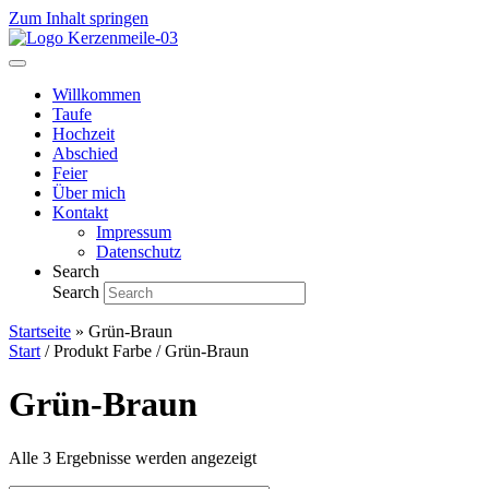
Zum Inhalt springen
Willkommen
Taufe
Hochzeit
Abschied
Feier
Über mich
Kontakt
Impressum
Datenschutz
Search
Search
Startseite
»
Grün-Braun
Start
/ Produkt Farbe / Grün-Braun
Grün-Braun
Alle 3 Ergebnisse werden angezeigt