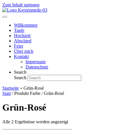
Zum Inhalt springen
Willkommen
Taufe
Hochzeit
Abschied
Feier
Über mich
Kontakt
Impressum
Datenschutz
Search
Search
Startseite
»
Grün-Rosé
Start
/ Produkt Farbe / Grün-Rosé
Grün-Rosé
Alle 2 Ergebnisse werden angezeigt