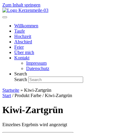
Zum Inhalt springen
Willkommen
Taufe
Hochzeit
Abschied
Feier
Über mich
Kontakt
Impressum
Datenschutz
Search
Search
Startseite
»
Kiwi-Zartgrün
Start
/ Produkt Farbe / Kiwi-Zartgrün
Kiwi-Zartgrün
Einzelnes Ergebnis wird angezeigt