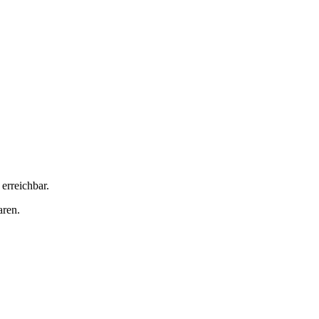
erreichbar.
aren.