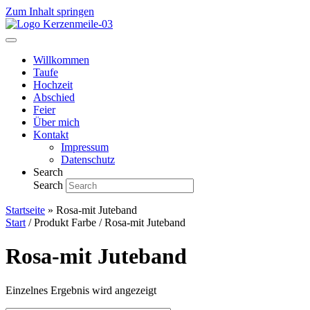
Zum Inhalt springen
Willkommen
Taufe
Hochzeit
Abschied
Feier
Über mich
Kontakt
Impressum
Datenschutz
Search
Search
Startseite
»
Rosa-mit Juteband
Start
/ Produkt Farbe / Rosa-mit Juteband
Rosa-mit Juteband
Einzelnes Ergebnis wird angezeigt