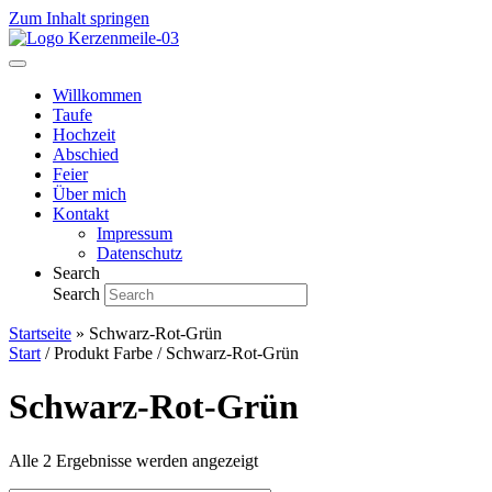
Zum Inhalt springen
Willkommen
Taufe
Hochzeit
Abschied
Feier
Über mich
Kontakt
Impressum
Datenschutz
Search
Search
Startseite
»
Schwarz-Rot-Grün
Start
/ Produkt Farbe / Schwarz-Rot-Grün
Schwarz-Rot-Grün
Alle 2 Ergebnisse werden angezeigt