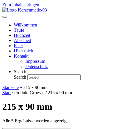
Zum Inhalt springen
Willkommen
Taufe
Hochzeit
Abschied
Feier
Über mich
Kontakt
Impressum
Datenschutz
Search
Search
Startseite
»
215 x 90 mm
Start
/ Produkt Groesse / 215 x 90 mm
215 x 90 mm
Alle 5 Ergebnisse werden angezeigt