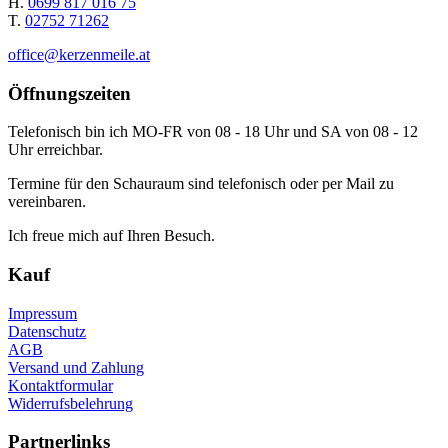
H.
0699 817 016 75
T.
02752 71262
office@kerzenmeile.at
Öffnungszeiten
Telefonisch bin ich MO-FR von 08 - 18 Uhr und SA von 08 - 12
Uhr erreichbar.
Termine für den Schauraum sind telefonisch oder per Mail zu
vereinbaren.
Ich freue mich auf Ihren Besuch.
Kauf
Impressum
Datenschutz
AGB
Versand und Zahlung
Kontaktformular
Widerrufsbelehrung
Partnerlinks