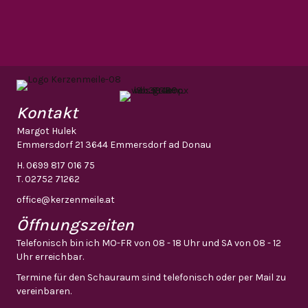
Kontakt
Margot Hulek
Emmersdorf 21 3644 Emmersdorf ad Donau
H.
0699 817 016 75
T.
02752 71262
office@kerzenmeile.at
Öffnungszeiten
Telefonisch bin ich MO-FR von 08 - 18 Uhr und SA von 08 - 12
Uhr erreichbar.
Termine für den Schauraum sind telefonisch oder per Mail zu
vereinbaren.