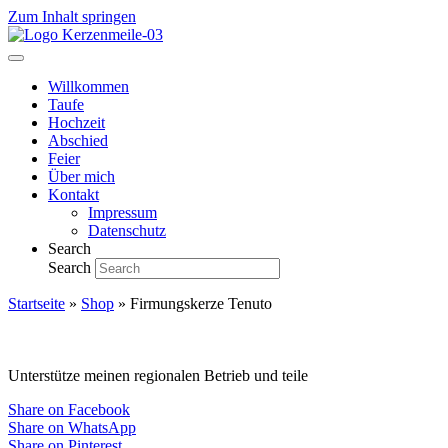
Zum Inhalt springen
Willkommen
Taufe
Hochzeit
Abschied
Feier
Über mich
Kontakt
Impressum
Datenschutz
Search
Search
Startseite
»
Shop
»
Firmungskerze Tenuto
Unterstütze meinen regionalen Betrieb und teile
Share on Facebook
Share on WhatsApp
Share on Pinterest