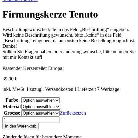
Firmungskerze Tenuto
Beschriftungswünsche bitte in das Feld „Beschriftung“ eingeben.
Wird keine Beschriftung gewünscht, bitte „keine“ in das Feld
„Beschriftung“ eingeben, da ansonsten keine Bestellung möglich ist.
Danke!
Sollten Sie Fragen haben, oder änderungswünsche, bitte nehmen Sie
mit mir Kontakt auf!
Passender Kerzenteller Europa!
39,90
€
inkl. MwSt. I zuzügl. Versandkosten I Lieferzeit 7 Werktage
Farbe
Material
Groesse
Zurücksetzen
Firmungskerze
Tenuto
In den Warenkorb
Menge
Zündende Ideen für besondere Momente