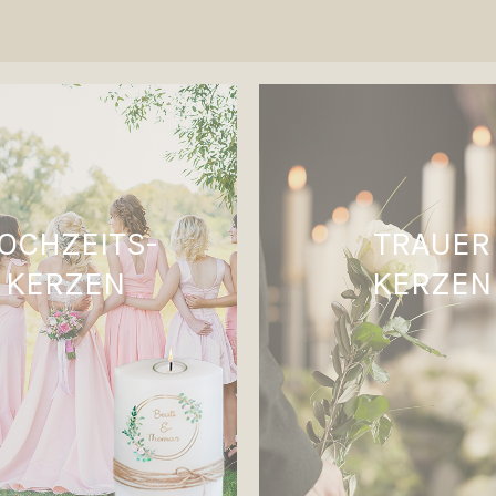
OCHZEITS-
TRAUER
KERZEN
KERZEN