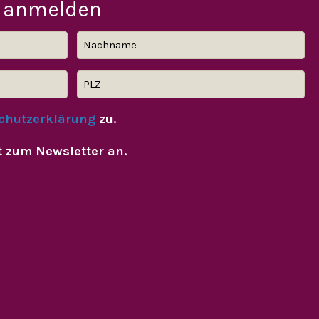
 anmelden
chutzerklärung
zu.
t zum Newsletter an.