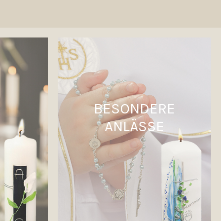
BESONDERE
ANLÄSSE