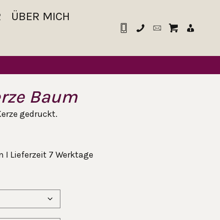
R
ÜBER MICH
rze Baum
erze gedruckt.
 I Lieferzeit 7 Werktage