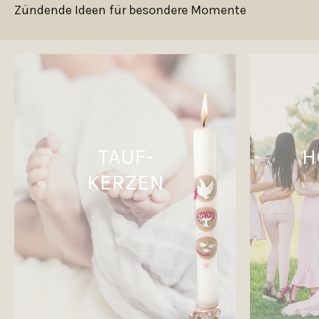
Zündende Ideen für besondere Momente
TAUF-
H
KERZEN