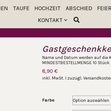
MEN
TAUFE
HOCHZEIT
ABSCHIED
FEIE
KONTAKT
Gastgeschenkke
Name und Datum werden auf die K
MINDESTBESTELLMENGE 10 Stück
8,90
€
inkl. MwSt. I zuzügl. Versandkosten
Farbe