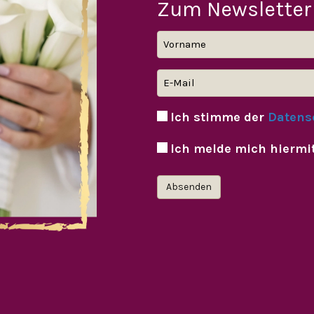
Zum Newsletter
Ich stimme der
Datens
Ich melde mich hiermi