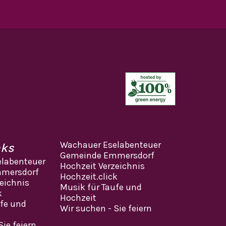
Wachauer Eselabenteuer
nks
Gemeinde Emmersdorf
labenteuer
Hochzeit Verzeichnis
mersdorf
Hochzeit.click
eichnis
Musik für Taufe und
k
Hochzeit
ufe und
Wir suchen - Sie feiern
Sie feiern