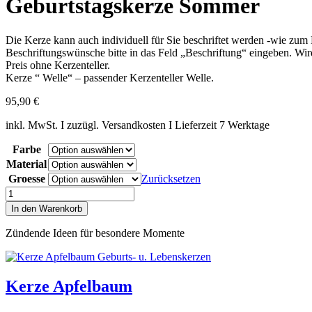
Geburtstagskerze Sommer
Die Kerze kann auch individuell für Sie beschriftet werden -wie zu
Beschriftungswünsche bitte in das Feld „Beschriftung“ eingeben. Wir
Preis ohne Kerzenteller.
Kerze “ Welle“ – passender Kerzenteller Welle.
95,90
€
inkl. MwSt. I zuzügl. Versandkosten I Lieferzeit 7 Werktage
Farbe
Material
Groesse
Zurücksetzen
Geburtstagskerze
Sommer
In den Warenkorb
Menge
Zündende Ideen für besondere Momente
Kerze Apfelbaum