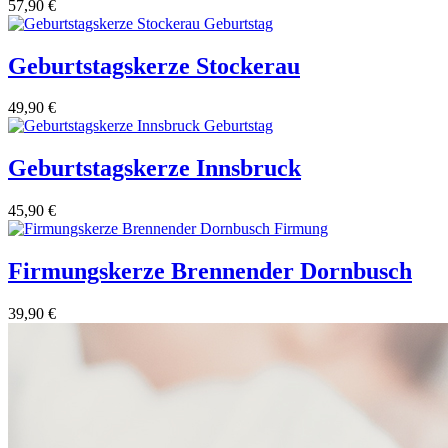
57,90
€
Geburtstagskerze Stockerau
49,90
€
Geburtstagskerze Innsbruck
45,90
€
Firmungskerze Brennender Dornbusch
39,90
€