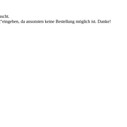
nscht.
g“eingeben, da ansonsten keine Bestellung möglich ist. Danke!