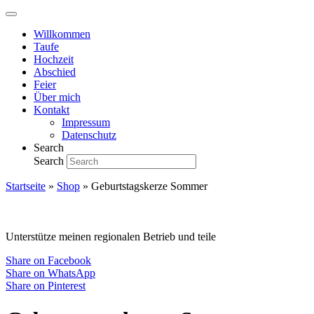
Willkommen
Taufe
Hochzeit
Abschied
Feier
Über mich
Kontakt
Impressum
Datenschutz
Search
Search
Startseite
»
Shop
»
Geburtstagskerze Sommer
Unterstütze meinen regionalen Betrieb und teile
Share on Facebook
Share on WhatsApp
Share on Pinterest