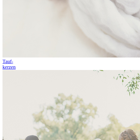
Tauf-
kerzen