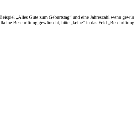
m Beispiel „Alles Gute zum Geburtstag“ und eine Jahreszahl wenn gewü
dkeine Beschriftung gewünscht, bitte „keine“ in das Feld „Beschriftun