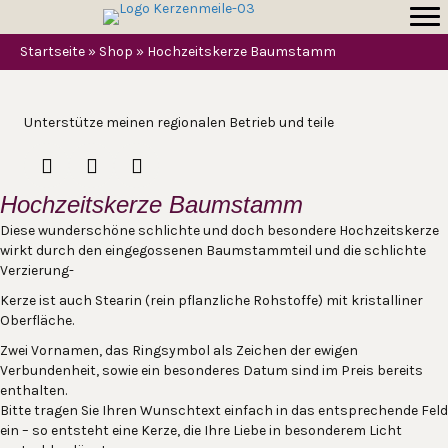
Startseite
»
Shop
»
Hochzeitskerze Baumstamm
Unterstütze meinen regionalen Betrieb und teile
Hochzeitskerze Baumstamm
Diese wunderschöne schlichte und doch besondere Hochzeitskerze
wirkt durch den eingegossenen Baumstammteil und die schlichte
Verzierung-
Kerze ist auch Stearin (rein pflanzliche Rohstoffe) mit kristalliner
Oberfläche.
Zwei Vornamen, das Ringsymbol als Zeichen der ewigen
Verbundenheit, sowie ein besonderes Datum sind im Preis bereits
enthalten.
Bitte tragen Sie Ihren Wunschtext einfach in das entsprechende Feld
ein – so entsteht eine Kerze, die Ihre Liebe in besonderem Licht