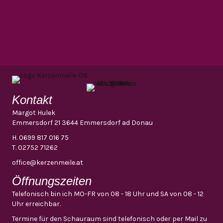
Kontakt
Margot Hulek
Emmersdorf 21 3644 Emmersdorf ad Donau
H.
0699 817 016 75
T.
02752 71262
office@kerzenmeile.at
Öffnungszeiten
Telefonisch bin ich MO-FR von 08 - 18 Uhr und SA von 08 - 12
Uhr erreichbar.
Termine für den Schauraum sind telefonisch oder per Mail zu