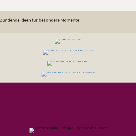
Menge
ANLÄSSE
Zündende Ideen für besondere Momente