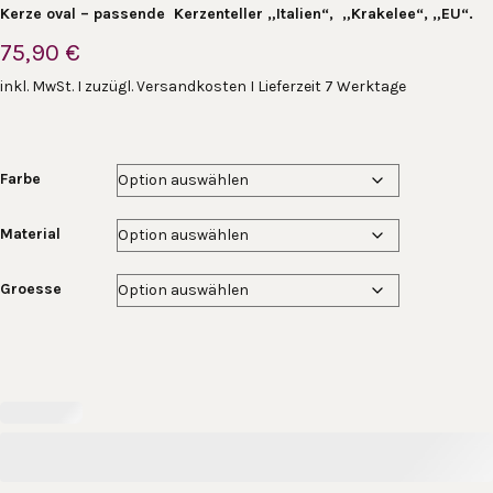
Kerze oval – passende Kerzenteller „Italien“, „Krakelee“, „EU“.
75,90
€
inkl. MwSt. I zuzügl. Versandkosten I Lieferzeit 7 Werktage
Farbe
Material
Groesse