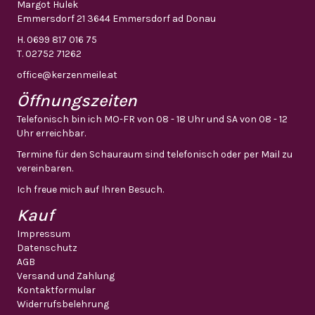
Margot Hulek
Emmersdorf 21 3644 Emmersdorf ad Donau
H.
0699 817 016 75
T.
02752 71262
office@kerzenmeile.at
Öffnungszeiten
Telefonisch bin ich MO-FR von 08 - 18 Uhr und SA von 08 - 12
Uhr erreichbar.
Termine für den Schauraum sind telefonisch oder per Mail zu
vereinbaren.
Ich freue mich auf Ihren Besuch.
Kauf
Impressum
Datenschutz
AGB
Versand und Zahlung
Kontaktformular
Widerrufsbelehrung