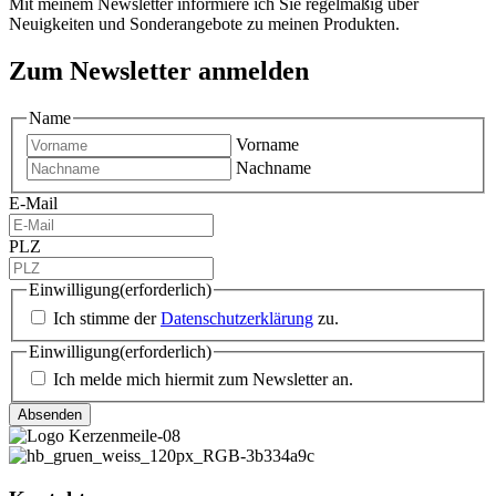
Mit meinem Newsletter informiere ich Sie regelmäßig über
Neuigkeiten und Sonderangebote zu meinen Produkten.
Zum Newsletter anmelden
Name
Vorname
Nachname
E-Mail
PLZ
Einwilligung
(erforderlich)
Ich stimme der
Datenschutzerklärung
zu.
Einwilligung
(erforderlich)
Ich melde mich hiermit zum Newsletter an.