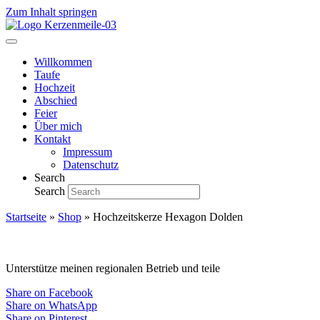
Zum Inhalt springen
Willkommen
Taufe
Hochzeit
Abschied
Feier
Über mich
Kontakt
Impressum
Datenschutz
Search
Search
Startseite
»
Shop
»
Hochzeitskerze Hexagon Dolden
Unterstütze meinen regionalen Betrieb und teile
Share on Facebook
Share on WhatsApp
Share on Pinterest