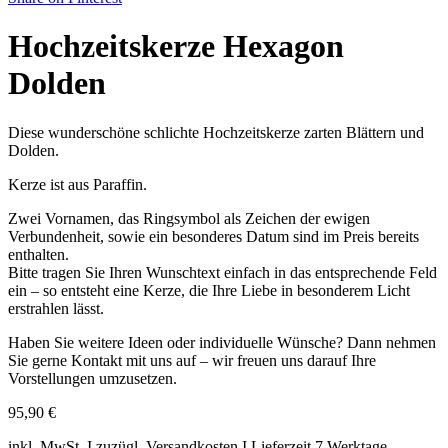
Hochzeitskerze Hexagon
Dolden
Diese wunderschöne schlichte Hochzeitskerze zarten Blättern und
Dolden.
Kerze ist aus Paraffin.
Zwei Vornamen, das Ringsymbol als Zeichen der ewigen
Verbundenheit, sowie ein besonderes Datum sind im Preis bereits
enthalten.
Bitte tragen Sie Ihren Wunschtext einfach in das entsprechende Feld
ein – so entsteht eine Kerze, die Ihre Liebe in besonderem Licht
erstrahlen lässt.
Haben Sie weitere Ideen oder individuelle Wünsche? Dann nehmen
Sie gerne Kontakt mit uns auf – wir freuen uns darauf Ihre
Vorstellungen umzusetzen.
95,90
€
inkl. MwSt. I zuzügl. Versandkosten I Lieferzeit 7 Werktage