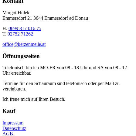
Kontakt
Margot Hulek
Emmersdorf 21 3644 Emmersdorf ad Donau
H.
0699 817 016 75
T.
02752 71262
office@kerzenmeile.at
Öffnungszeiten
Telefonisch bin ich MO-FR von 08 - 18 Uhr und SA von 08 - 12
Uhr erreichbar.
Termine für den Schauraum sind telefonisch oder per Mail zu
vereinbaren.
Ich freue mich auf Ihren Besuch.
Kauf
Impressum
Datenschutz
AGB