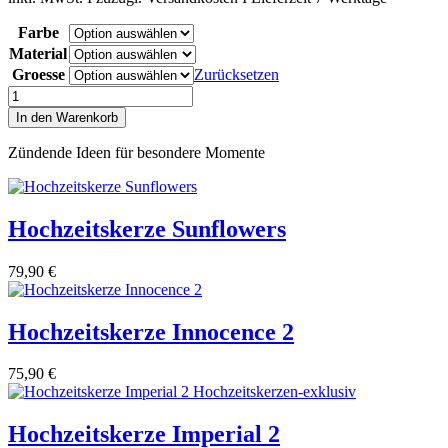
Farbe
Material
Groesse
Zurücksetzen
Hochzeitskerze
Kreise
In den Warenkorb
Menge
Zündende Ideen für besondere Momente
Hochzeitskerze Sunflowers
79,90
€
Hochzeitskerze Innocence 2
75,90
€
Hochzeitskerze Imperial 2