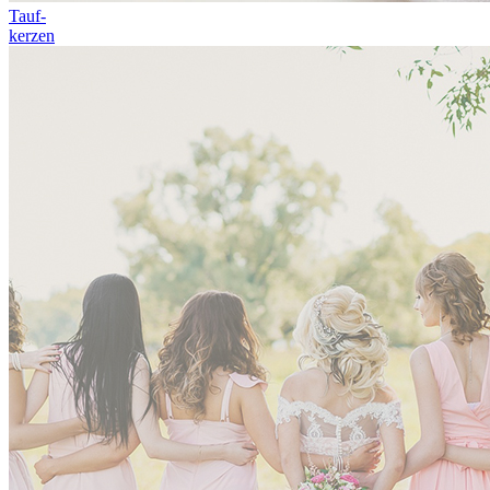
Tauf-
kerzen