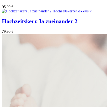
95,90
€
Hochzeitskerz Ja zueinander 2
79,90
€