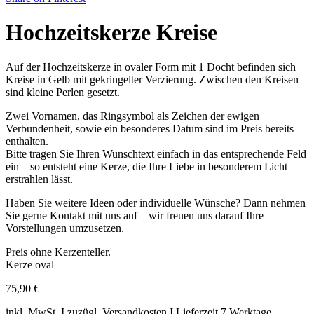
Hochzeitskerze Kreise
Auf der Hochzeitskerze in ovaler Form mit 1 Docht befinden sich
Kreise in Gelb mit gekringelter Verzierung. Zwischen den Kreisen
sind kleine Perlen gesetzt.
Zwei Vornamen, das Ringsymbol als Zeichen der ewigen
Verbundenheit, sowie ein besonderes Datum sind im Preis bereits
enthalten.
Bitte tragen Sie Ihren Wunschtext einfach in das entsprechende Feld
ein – so entsteht eine Kerze, die Ihre Liebe in besonderem Licht
erstrahlen lässt.
Haben Sie weitere Ideen oder individuelle Wünsche? Dann nehmen
Sie gerne Kontakt mit uns auf – wir freuen uns darauf Ihre
Vorstellungen umzusetzen.
Preis ohne Kerzenteller.
Kerze oval
75,90
€
inkl. MwSt. I zuzügl. Versandkosten I Lieferzeit 7 Werktage