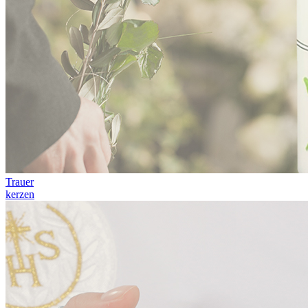
Trauer
kerzen