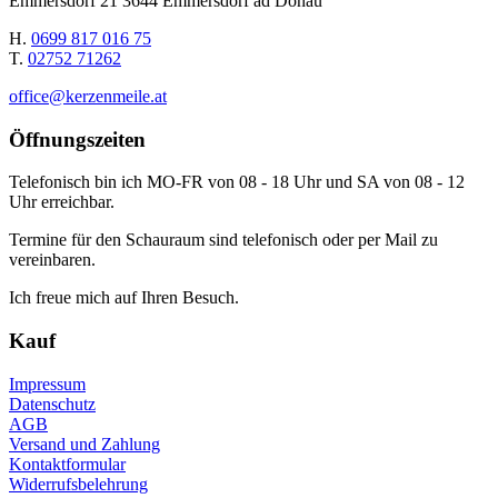
Emmersdorf 21 3644 Emmersdorf ad Donau
H.
0699 817 016 75
T.
02752 71262
office@kerzenmeile.at
Öffnungszeiten
Telefonisch bin ich MO-FR von 08 - 18 Uhr und SA von 08 - 12
Uhr erreichbar.
Termine für den Schauraum sind telefonisch oder per Mail zu
vereinbaren.
Ich freue mich auf Ihren Besuch.
Kauf
Impressum
Datenschutz
AGB
Versand und Zahlung
Kontaktformular
Widerrufsbelehrung