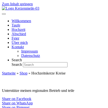
Zum Inhalt springen
Willkommen
Taufe
Hochzeit
Abschied
Feier
Über mich
Kontakt
Impressum
Datenschutz
Search
Search
Startseite
»
Shop
»
Hochzeitskerze Kreise
Unterstütze meinen regionalen Betrieb und teile
Share on Facebook
Share on WhatsApp
Share on Pinterest