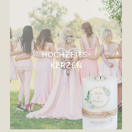
HOCHZEITS-
KERZEN