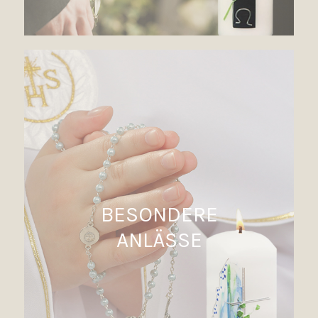
BESONDERE
ANLÄSSE