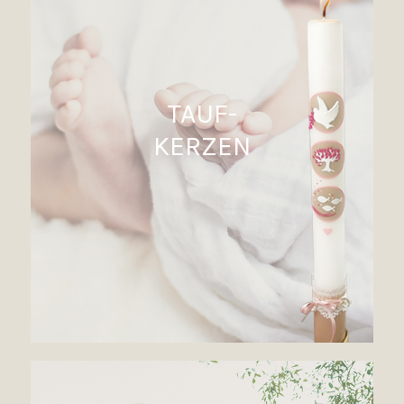
TAUF-
KERZEN