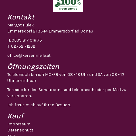
Kontakt
Margot Hulek
Emmersdorf 21 3644 Emmersdorf ad Donau
H.
0699 817 016 75
T.
02752 71262
office@kerzenmeile.at
Öffnungszeiten
Telefonisch bin ich MO-FR von 08 - 18 Uhr und SA von 08 - 12
Uhr erreichbar.
Termine für den Schauraum sind telefonisch oder per Mail zu
vereinbaren.
Ich freue mich auf Ihren Besuch.
Kauf
Impressum
Datenschutz