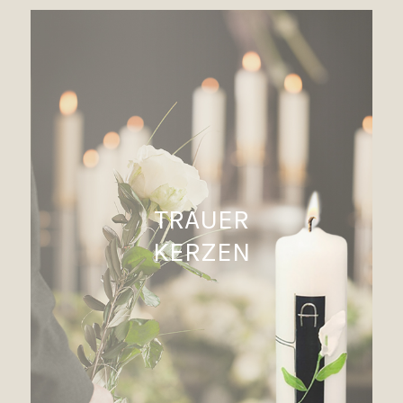
TRAUER
KERZEN