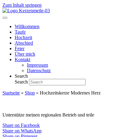
Zum Inhalt springen
Willkommen
Taufe
Hochzeit
Abschied
Feier
Über mich
Kontakt
Impressum
Datenschutz
Search
Search
Startseite
»
Shop
»
Hochzeitskerze Modernes Herz
Unterstütze meinen regionalen Betrieb und teile
Share on Facebook
Share on WhatsApp
Share on Pinterest