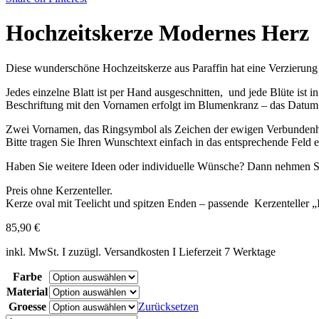
Hochzeitskerze Modernes Herz
Diese wunderschöne Hochzeitskerze aus Paraffin hat eine Verzierung m
Jedes einzelne Blatt ist per Hand ausgeschnitten, und jede Blüte ist in
Beschriftung mit den Vornamen erfolgt im Blumenkranz – das Datum w
Zwei Vornamen, das Ringsymbol als Zeichen der ewigen Verbundenheit
Bitte tragen Sie Ihren Wunschtext einfach in das entsprechende Feld ei
Haben Sie weitere Ideen oder individuelle Wünsche? Dann nehmen Sie
Preis ohne Kerzenteller.
Kerze oval mit Teelicht und spitzen Enden – passende Kerzenteller „
85,90
€
inkl. MwSt. I zuzügl. Versandkosten I Lieferzeit 7 Werktage
Farbe
Material
Groesse
Zurücksetzen