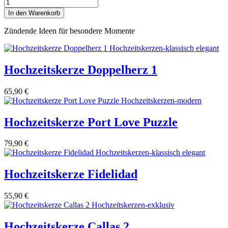
Hochzeitskerze
Modernes
In den Warenkorb
Herz
Menge
Zündende Ideen für besondere Momente
Hochzeitskerze Doppelherz 1
65,90
€
Hochzeitskerze Port Love Puzzle
79,90
€
Hochzeitskerze Fidelidad
55,90
€
Hochzeitskerze Callas 2