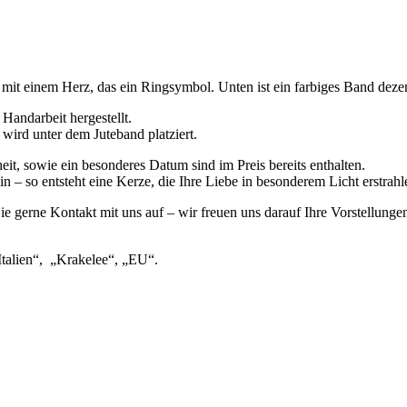
it einem Herz, das ein Ringsymbol. Unten ist ein farbiges Band dezent
 Handarbeit hergestellt.
ird unter dem Juteband platziert.
, sowie ein besonderes Datum sind im Preis bereits enthalten.
n – so entsteht eine Kerze, die Ihre Liebe in besonderem Licht erstrahle
 gerne Kontakt mit uns auf – wir freuen uns darauf Ihre Vorstellunge
Italien“, „Krakelee“, „EU“.