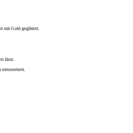
 mit Gold geglittert.
n lässt.
n umzusetzen.