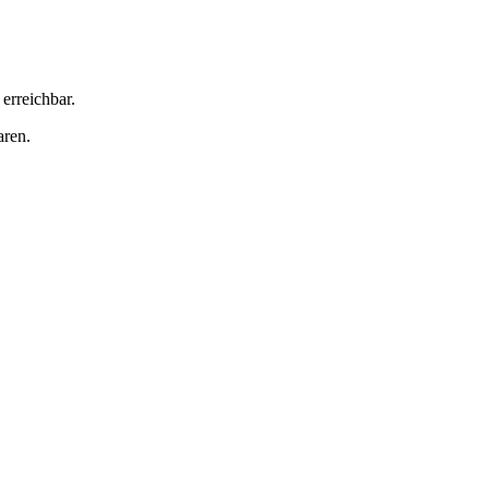
erreichbar.
aren.