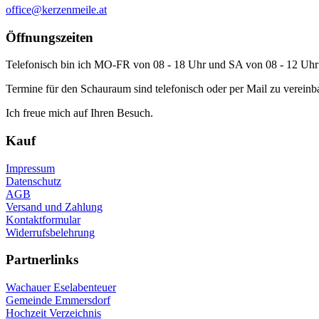
office@kerzenmeile.at
Öffnungszeiten
Telefonisch bin ich MO-FR von 08 - 18 Uhr und SA von 08 - 12 Uhr 
Termine für den Schauraum sind telefonisch oder per Mail zu vereinb
Ich freue mich auf Ihren Besuch.
Kauf
Impressum
Datenschutz
AGB
Versand und Zahlung
Kontaktformular
Widerrufsbelehrung
Partnerlinks
Wachauer Eselabenteuer
Gemeinde Emmersdorf
Hochzeit Verzeichnis