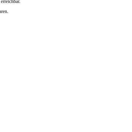
erreichbar.
aren.