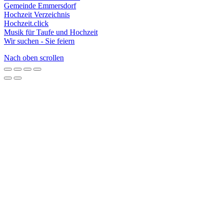
Gemeinde Emmersdorf
Hochzeit Verzeichnis
Hochzeit.click
Musik für Taufe und Hochzeit
Wir suchen - Sie feiern
Nach oben scrollen