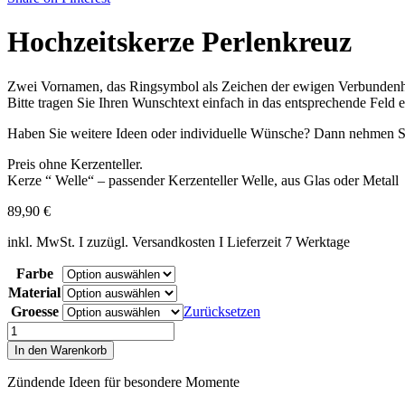
Hochzeitskerze Perlenkreuz
Zwei Vornamen, das Ringsymbol als Zeichen der ewigen Verbundenheit
Bitte tragen Sie Ihren Wunschtext einfach in das entsprechende Feld ei
Haben Sie weitere Ideen oder individuelle Wünsche? Dann nehmen Sie
Preis ohne Kerzenteller.
Kerze “ Welle“ – passender Kerzenteller Welle, aus Glas oder Metall
89,90
€
inkl. MwSt. I zuzügl. Versandkosten I Lieferzeit 7 Werktage
Farbe
Material
Groesse
Zurücksetzen
Hochzeitskerze
Perlenkreuz
In den Warenkorb
Menge
Zündende Ideen für besondere Momente