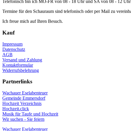
Telefonisch bin ich MO-FR von 08 - 18 Uhr und SA von 08 - 12 Uhr 
Termine für den Schauraum sind telefonisch oder per Mail zu vereinb
Ich freue mich auf Ihren Besuch.
Kauf
Impressum
Datenschutz
AGB
Versand und Zahlung
Kontaktformular
Widerrufsbelehrung
Partnerlinks
Wachauer Eselabenteuer
Gemeinde Emmersdorf
Hochzeit Verzeichnis
Hochzeit.click
Musik für Taufe und Hochzeit
Wir suchen - Sie feiern
Wachauer Eselabenteuer