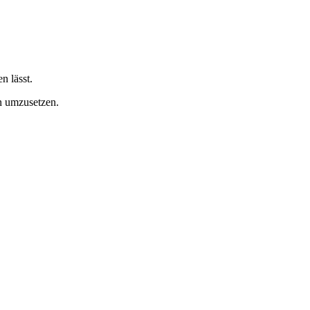
n lässt.
n umzusetzen.