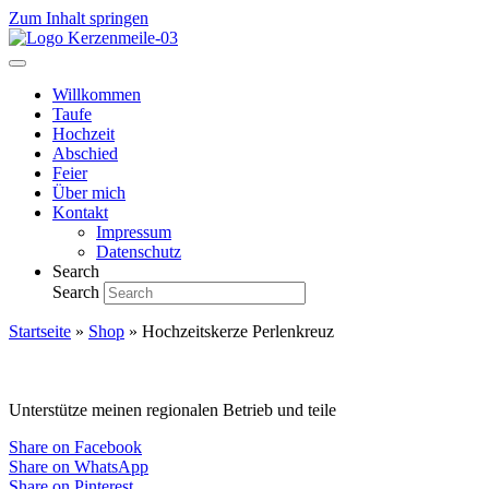
Zum Inhalt springen
Willkommen
Taufe
Hochzeit
Abschied
Feier
Über mich
Kontakt
Impressum
Datenschutz
Search
Search
Startseite
»
Shop
»
Hochzeitskerze Perlenkreuz
Unterstütze meinen regionalen Betrieb und teile
Share on Facebook
Share on WhatsApp
Share on Pinterest