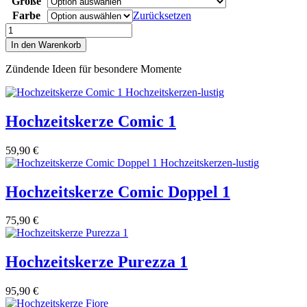
Größe
Farbe
Zurücksetzen
Hochzeitskerze
Swing
In den Warenkorb
Menge
Zündende Ideen für besondere Momente
Hochzeitskerze Comic 1
59,90
€
Hochzeitskerze Comic Doppel 1
75,90
€
Hochzeitskerze Purezza 1
95,90
€