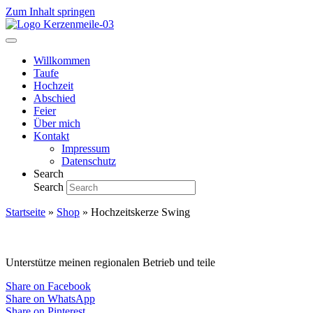
Zum Inhalt springen
Willkommen
Taufe
Hochzeit
Abschied
Feier
Über mich
Kontakt
Impressum
Datenschutz
Search
Search
Startseite
»
Shop
»
Hochzeitskerze Swing
Unterstütze meinen regionalen Betrieb und teile
Share on Facebook
Share on WhatsApp
Share on Pinterest