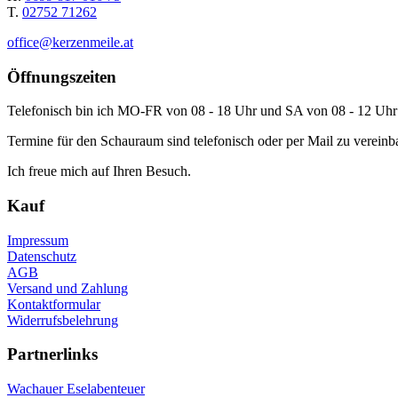
T.
02752 71262
office@kerzenmeile.at
Öffnungszeiten
Telefonisch bin ich MO-FR von 08 - 18 Uhr und SA von 08 - 12 Uhr 
Termine für den Schauraum sind telefonisch oder per Mail zu vereinb
Ich freue mich auf Ihren Besuch.
Kauf
Impressum
Datenschutz
AGB
Versand und Zahlung
Kontaktformular
Widerrufsbelehrung
Partnerlinks
Wachauer Eselabenteuer