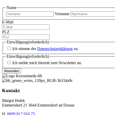
Name
Vorname
E-Mail
PLZ
Einwilligung
(erforderlich)
Ich stimme der
Datenschutzerklärung
zu.
Einwilligung
(erforderlich)
Ich melde mich hiermit zum Newsletter an.
Kontakt
Margot Hulek
Emmersdorf 21 3644 Emmersdorf ad Donau
H.
0699 817 016 75