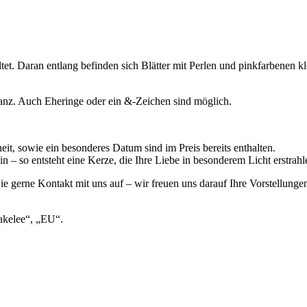
ltet. Daran entlang befinden sich Blätter mit Perlen und pinkfarbenen 
ranz. Auch Eheringe oder ein &-Zeichen sind möglich.
, sowie ein besonderes Datum sind im Preis bereits enthalten.
n – so entsteht eine Kerze, die Ihre Liebe in besonderem Licht erstrahle
 gerne Kontakt mit uns auf – wir freuen uns darauf Ihre Vorstellunge
rakelee“, „EU“.