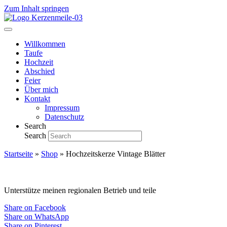
Zum Inhalt springen
Willkommen
Taufe
Hochzeit
Abschied
Feier
Über mich
Kontakt
Impressum
Datenschutz
Search
Search
Startseite
»
Shop
»
Hochzeitskerze Vintage Blätter
Unterstütze meinen regionalen Betrieb und teile
Share on Facebook
Share on WhatsApp
Share on Pinterest