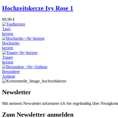
Hochzeitskerze Ivy Rose 1
89,90
€
Tauf-
kerzen
Hochzeits-
kerzen
Trauer
kerzen
Besondere
Anlässe
Newsletter
Mit meinem Newsletter informiere ich Sie regelmäßig über Neuigkei
Zum Newsletter anmelden