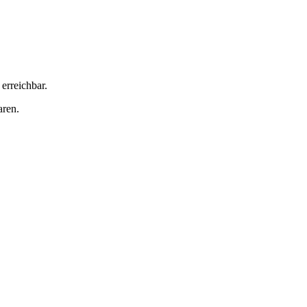
erreichbar.
aren.