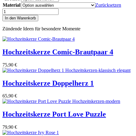
Material
Zurücksetzen
Hochzeitskerze
Vintage
In den Warenkorb
Blätter
Menge
Zündende Ideen für besondere Momente
Hochzeitskerze Comic-Brautpaar 4
75,90
€
Hochzeitskerze Doppelherz 1
65,90
€
Hochzeitskerze Port Love Puzzle
79,90
€