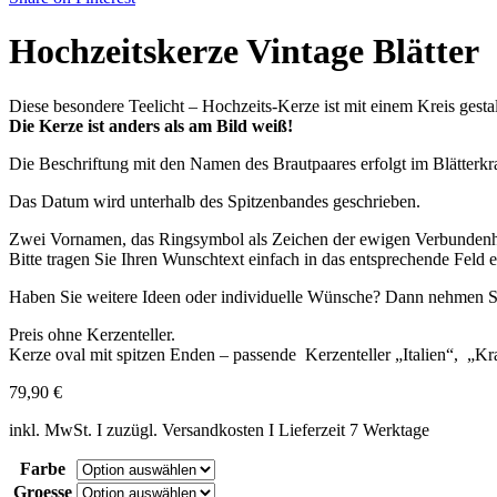
Hochzeitskerze Vintage Blätter
Diese besondere Teelicht – Hochzeits-Kerze ist mit einem Kreis gesta
Die Kerze ist anders als am Bild weiß!
Die Beschriftung mit den Namen des Brautpaares erfolgt im Blätterk
Das Datum wird unterhalb des Spitzenbandes geschrieben.
Zwei Vornamen, das Ringsymbol als Zeichen der ewigen Verbundenheit
Bitte tragen Sie Ihren Wunschtext einfach in das entsprechende Feld ei
Haben Sie weitere Ideen oder individuelle Wünsche? Dann nehmen Sie
Preis ohne Kerzenteller.
Kerze oval mit spitzen Enden – passende Kerzenteller „Italien“, „K
79,90
€
inkl. MwSt. I zuzügl. Versandkosten I Lieferzeit 7 Werktage
Farbe
Groesse