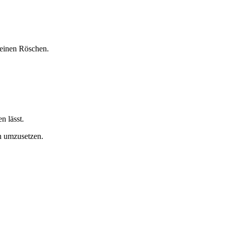
kleinen Röschen.
n lässt.
n umzusetzen.