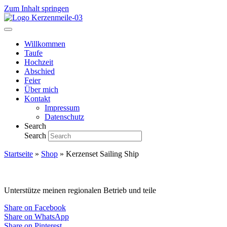
Zum Inhalt springen
Willkommen
Taufe
Hochzeit
Abschied
Feier
Über mich
Kontakt
Impressum
Datenschutz
Search
Search
Startseite
»
Shop
»
Kerzenset Sailing Ship
Unterstütze meinen regionalen Betrieb und teile
Share on Facebook
Share on WhatsApp
Share on Pinterest