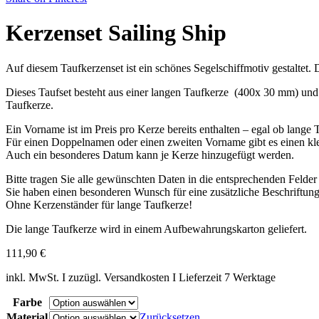
Kerzenset Sailing Ship
Auf diesem Taufkerzenset ist ein schönes Segelschiffmotiv gestaltet. 
Dieses Taufset besteht aus einer langen Taufkerze (400x 30 mm) und 
Taufkerze.
Ein Vorname ist im Preis pro Kerze bereits enthalten – egal ob lange
Für einen Doppelnamen oder einen zweiten Vorname gibt es einen kle
Auch ein besonderes Datum kann je Kerze hinzugefügt werden.
Bitte tragen Sie alle gewünschten Daten in die entsprechenden Felder 
Sie haben einen besonderen Wunsch für eine zusätzliche Beschriftun
Ohne Kerzenständer für lange Taufkerze!
Die lange Taufkerze wird in einem Aufbewahrungskarton geliefert.
111,90
€
inkl. MwSt. I zuzügl. Versandkosten I Lieferzeit 7 Werktage
Farbe
Material
Zurücksetzen