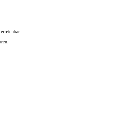
erreichbar.
aren.