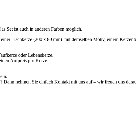
Das Set ist auch in anderen Farben möglich.
einer Tischkerze (200 x 80 mm) mit demselben Motiv, einem Kerzentell
 Taufkerze oder Lebenskerze.
inen Aufpreis pro Kerze.
ein.
g? Dann nehmen Sie einfach Kontakt mit uns auf – wir freuen uns darau