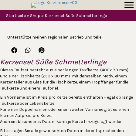
Startseite
»
Shop
»
Kerzenset Süße Schmetterlinge
Unterstütze meinen regionalen Betrieb und teile
Kerzenset Süße Schmetterlinge
Dieses Taufset besteht aus einer langen Taufkerze (400x 30 mm)
und einer Tischkerze (250 x 80 mm) mit demselben Motiv, einem
Kerzenteller aus Glas für die Tischkerze, einem Tropffänger für die
Taufkerze und einem Taufbrief.
Ein Vorname ist im Preis pro Kerze bereits enthalten – egal ob lange
Taufkerze oder Lebenskerze.
Für einen Doppelnamen oder einen zweiten Vorname gibt es einen
kleinen Aufpreis pro Kerze.
Auch ein besonderes Datum kann je Kerze hinzugefügt werden.
Bitte tragen Sie alle gewünschten Daten in die entsprechenden