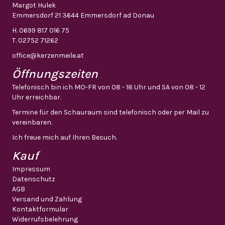
Margot Hulek
Emmersdorf 21 3644 Emmersdorf ad Donau
H.
0699 817 016 75
T.
02752 71262
office@kerzenmeile.at
Öffnungszeiten
Telefonisch bin ich MO-FR von 08 - 18 Uhr und SA von 08 - 12
Uhr erreichbar.
Termine für den Schauraum sind telefonisch oder per Mail zu
vereinbaren.
Ich freue mich auf Ihren Besuch.
Kauf
Impressum
Datenschutz
AGB
Versand und Zahlung
Kontaktformular
Widerrufsbelehrung