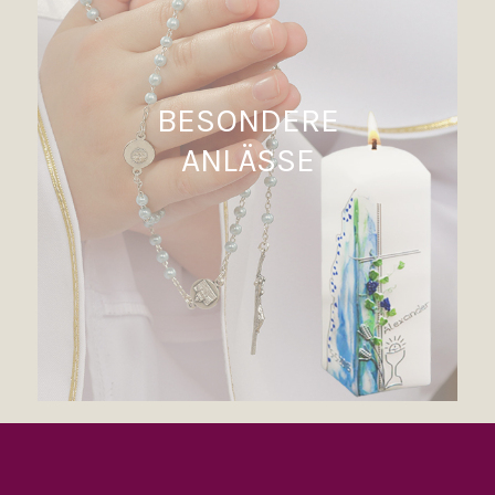
BESONDERE
ANLÄSSE