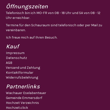
Öffnungszeiten
Telefonisch bin ich MO-FR von 08 - 18 Uhr und SA von 08 - 12
Uhr erreichbar.
Termine für den Schauraum sind telefonisch oder per Mail zu
vereinbaren.
Ich freue mich auf Ihren Besuch.
Kauf
Impressum
Datenschutz
AGB
Versand und Zahlung
Kontaktformular
Widerrufsbelehrung
Partnerlinks
Wachauer Eselabenteuer
Gemeinde Emmersdorf
Hochzeit Verzeichnis
Hochzeit.click