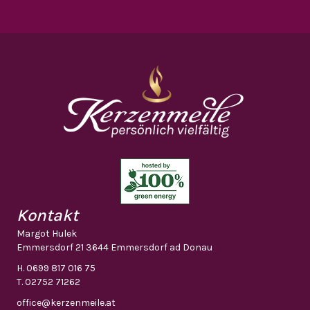
Kontakt
Margot Hulek
Emmersdorf 21 3644 Emmersdorf ad Donau
H.
0699 817 016 75
T.
02752 71262
office@kerzenmeile.at