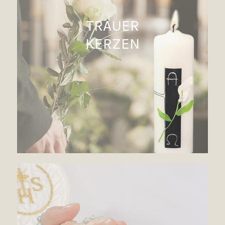
TRAUER
KERZEN