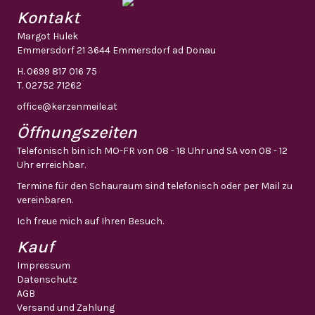
Kontakt
Margot Hulek
Emmersdorf 21 3644 Emmersdorf ad Donau
H.
0699 817 016 75
T.
02752 71262
office@kerzenmeile.at
Öffnungszeiten
Telefonisch bin ich MO-FR von 08 - 18 Uhr und SA von 08 - 12
Uhr erreichbar.
Termine für den Schauraum sind telefonisch oder per Mail zu
vereinbaren.
Ich freue mich auf Ihren Besuch.
Kauf
Impressum
Datenschutz
AGB
Versand und Zahlung