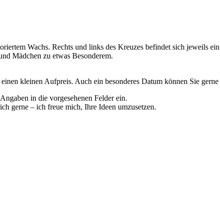
oriertem Wachs. Rechts und links des Kreuzes befindet sich jeweils ein
n und Mädchen zu etwas Besonderem.
inen kleinen Aufpreis. Auch ein besonderes Datum können Sie gerne 
Angaben in die vorgesehenen Felder ein.
ch gerne – ich freue mich, Ihre Ideen umzusetzen.