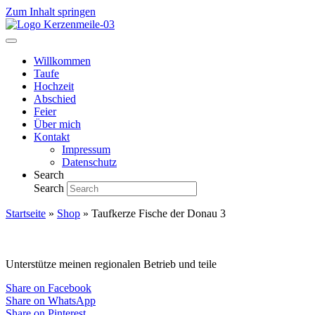
Zum Inhalt springen
Willkommen
Taufe
Hochzeit
Abschied
Feier
Über mich
Kontakt
Impressum
Datenschutz
Search
Search
Startseite
»
Shop
»
Taufkerze Fische der Donau 3
Unterstütze meinen regionalen Betrieb und teile
Share on Facebook
Share on WhatsApp
Share on Pinterest