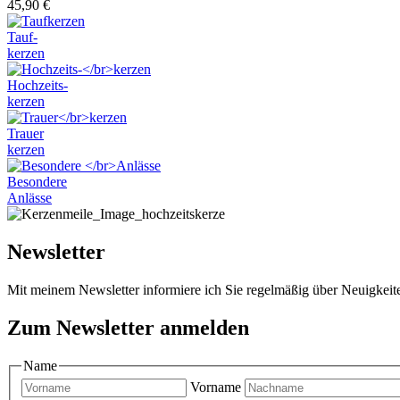
45,90
€
Tauf-
kerzen
Hochzeits-
kerzen
Trauer
kerzen
Besondere
Anlässe
Newsletter
Mit meinem Newsletter informiere ich Sie regelmäßig über Neuigkei
Zum Newsletter anmelden
Name
Vorname