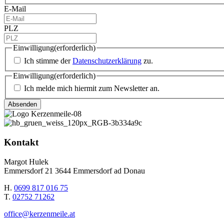
E-Mail
PLZ
Einwilligung
(erforderlich)
Ich stimme der
Datenschutzerklärung
zu.
Einwilligung
(erforderlich)
Ich melde mich hiermit zum Newsletter an.
Kontakt
Margot Hulek
Emmersdorf 21 3644 Emmersdorf ad Donau
H.
0699 817 016 75
T.
02752 71262
office@kerzenmeile.at