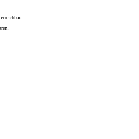
erreichbar.
aren.