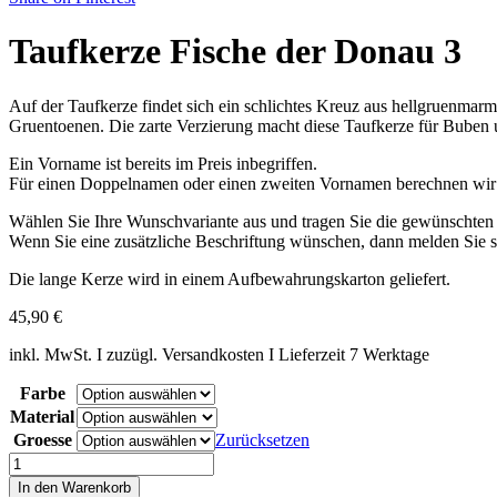
Taufkerze Fische der Donau 3
Auf der Taufkerze findet sich ein schlichtes Kreuz aus hellgruenmarm
Gruentoenen. Die zarte Verzierung macht diese Taufkerze für Bube
Ein Vorname ist bereits im Preis inbegriffen.
Für einen Doppelnamen oder einen zweiten Vornamen berechnen wir e
Wählen Sie Ihre Wunschvariante aus und tragen Sie die gewünschten 
Wenn Sie eine zusätzliche Beschriftung wünschen, dann melden Sie si
Die lange Kerze wird in einem Aufbewahrungskarton geliefert.
45,90
€
inkl. MwSt. I zuzügl. Versandkosten I Lieferzeit 7 Werktage
Farbe
Material
Groesse
Zurücksetzen
Taufkerze
Fische
In den Warenkorb