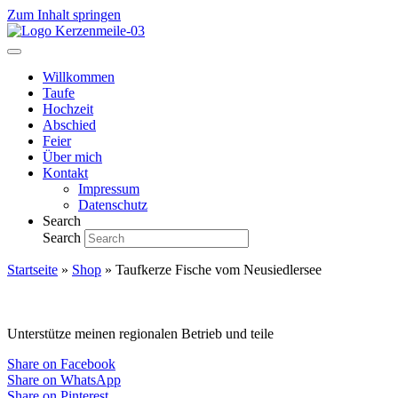
Zum Inhalt springen
Willkommen
Taufe
Hochzeit
Abschied
Feier
Über mich
Kontakt
Impressum
Datenschutz
Search
Search
Startseite
»
Shop
»
Taufkerze Fische vom Neusiedlersee
Unterstütze meinen regionalen Betrieb und teile
Share on Facebook
Share on WhatsApp
Share on Pinterest