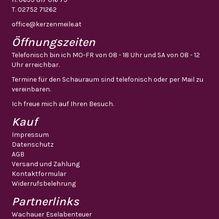
T.
02752 71262
office@kerzenmeile.at
Öffnungszeiten
Telefonisch bin ich MO-FR von 08 - 18 Uhr und SA von 08 - 12
Uhr erreichbar.
Termine für den Schauraum sind telefonisch oder per Mail zu
vereinbaren.
Ich freue mich auf Ihren Besuch.
Kauf
Impressum
Datenschutz
AGB
Versand und Zahlung
Kontaktformular
Widerrufsbelehrung
Partnerlinks
Wachauer Eselabenteuer