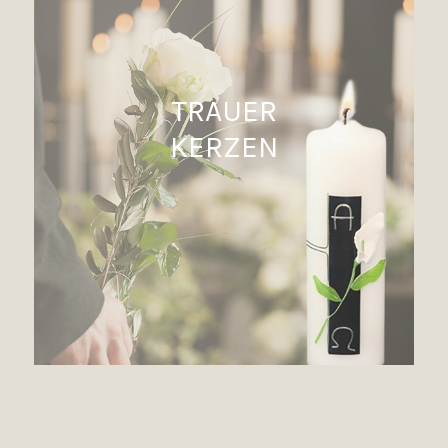
TRAUER
KERZEN