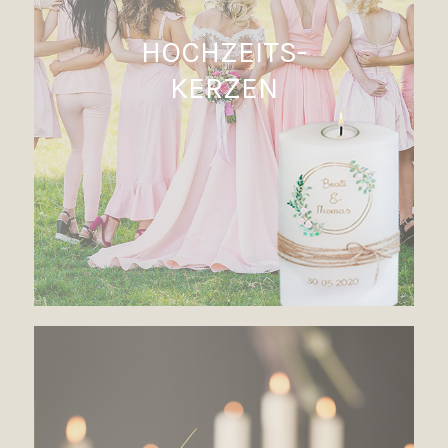
HOCHZEITS-
KERZEN