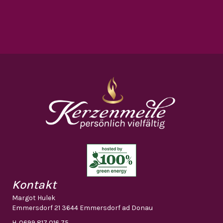
Kontakt
Margot Hulek
Emmersdorf 21 3644 Emmersdorf ad Donau
H.
0699 817 016 75