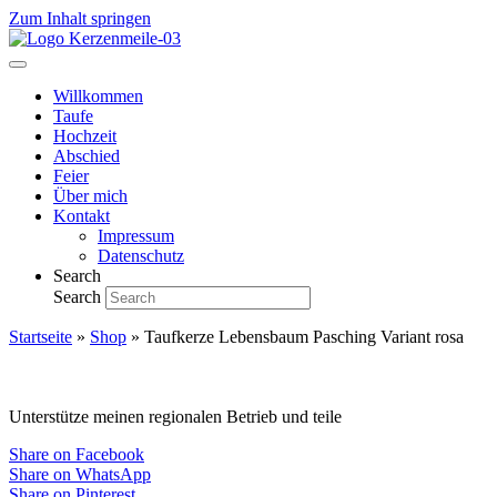
Zum Inhalt springen
Willkommen
Taufe
Hochzeit
Abschied
Feier
Über mich
Kontakt
Impressum
Datenschutz
Search
Search
Startseite
»
Shop
»
Taufkerze Lebensbaum Pasching Variant rosa
Unterstütze meinen regionalen Betrieb und teile
Share on Facebook
Share on WhatsApp
Share on Pinterest