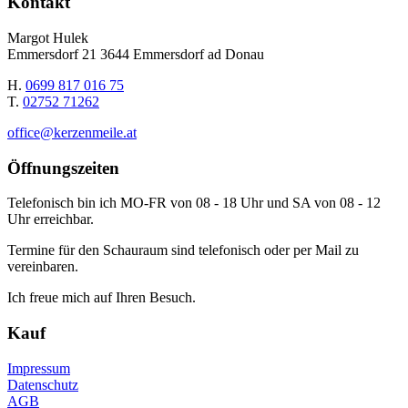
Kontakt
Margot Hulek
Emmersdorf 21 3644 Emmersdorf ad Donau
H.
0699 817 016 75
T.
02752 71262
office@kerzenmeile.at
Öffnungszeiten
Telefonisch bin ich MO-FR von 08 - 18 Uhr und SA von 08 - 12
Uhr erreichbar.
Termine für den Schauraum sind telefonisch oder per Mail zu
vereinbaren.
Ich freue mich auf Ihren Besuch.
Kauf
Impressum
Datenschutz
AGB