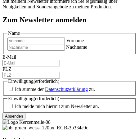
Mit meinem Newsletter informiere ich Sie regelmäßig über
Neuigkeiten und Sonderangebote zu meinen Produkten.
Zum Newsletter anmelden
Name
Vorname
Nachname
E-Mail
PLZ
Einwilligung
(erforderlich)
Ich stimme der
Datenschutzerklärung
zu.
Einwilligung
(erforderlich)
Ich melde mich hiermit zum Newsletter an.