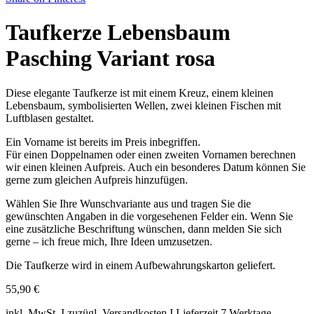
Taufkerze Lebensbaum
Pasching Variant rosa
Diese elegante Taufkerze ist mit einem Kreuz, einem kleinen
Lebensbaum, symbolisierten Wellen, zwei kleinen Fischen mit
Luftblasen gestaltet.
Ein Vorname ist bereits im Preis inbegriffen.
Für einen Doppelnamen oder einen zweiten Vornamen berechnen
wir einen kleinen Aufpreis. Auch ein besonderes Datum können Sie
gerne zum gleichen Aufpreis hinzufügen.
Wählen Sie Ihre Wunschvariante aus und tragen Sie die
gewünschten Angaben in die vorgesehenen Felder ein. Wenn Sie
eine zusätzliche Beschriftung wünschen, dann melden Sie sich
gerne – ich freue mich, Ihre Ideen umzusetzen.
Die Taufkerze wird in einem Aufbewahrungskarton geliefert.
55,90
€
inkl. MwSt. I zuzügl. Versandkosten I Lieferzeit 7 Werktage