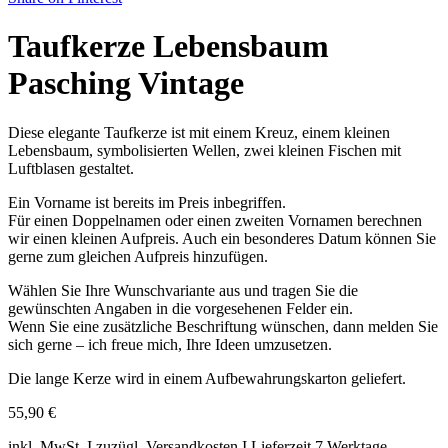
Taufkerze Lebensbaum
Pasching Vintage
Diese elegante Taufkerze ist mit einem Kreuz, einem kleinen
Lebensbaum, symbolisierten Wellen, zwei kleinen Fischen mit
Luftblasen gestaltet.
Ein Vorname ist bereits im Preis inbegriffen.
Für einen Doppelnamen oder einen zweiten Vornamen berechnen
wir einen kleinen Aufpreis. Auch ein besonderes Datum können Sie
gerne zum gleichen Aufpreis hinzufügen.
Wählen Sie Ihre Wunschvariante aus und tragen Sie die
gewünschten Angaben in die vorgesehenen Felder ein.
Wenn Sie eine zusätzliche Beschriftung wünschen, dann melden Sie
sich gerne – ich freue mich, Ihre Ideen umzusetzen.
Die lange Kerze wird in einem Aufbewahrungskarton geliefert.
55,90
€
inkl. MwSt. I zuzügl. Versandkosten I Lieferzeit 7 Werktage