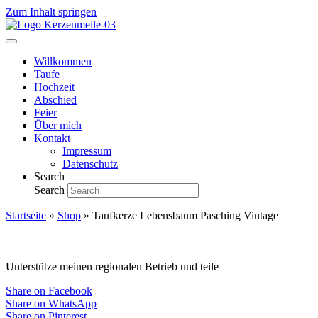
Zum Inhalt springen
Willkommen
Taufe
Hochzeit
Abschied
Feier
Über mich
Kontakt
Impressum
Datenschutz
Search
Search
Startseite
»
Shop
»
Taufkerze Lebensbaum Pasching Vintage
Unterstütze meinen regionalen Betrieb und teile
Share on Facebook
Share on WhatsApp
Share on Pinterest