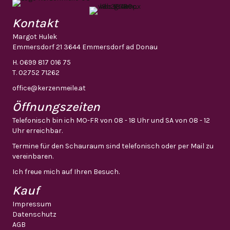
Kontakt
Margot Hulek
Emmersdorf 21 3644 Emmersdorf ad Donau
H.
0699 817 016 75
T.
02752 71262
office@kerzenmeile.at
Öffnungszeiten
Telefonisch bin ich MO-FR von 08 - 18 Uhr und SA von 08 - 12
Uhr erreichbar.
Termine für den Schauraum sind telefonisch oder per Mail zu
vereinbaren.
Ich freue mich auf Ihren Besuch.
Kauf
Impressum
Datenschutz
AGB