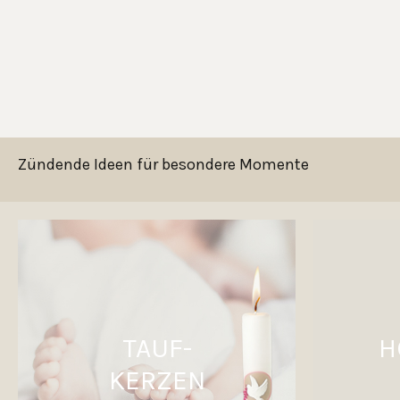
Zündende Ideen für besondere Momente
TAUF-
H
KERZEN