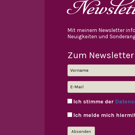
Newslet
Mit meinem Newsletter info
Neuigkeiten und Sonderang
Zum Newsletter
Ich stimme der
Datens
Ich melde mich hiermi