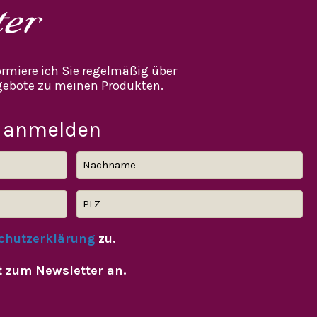
ter
rmiere ich Sie regelmäßig über
ebote zu meinen Produkten.
 anmelden
chutzerklärung
zu.
t zum Newsletter an.