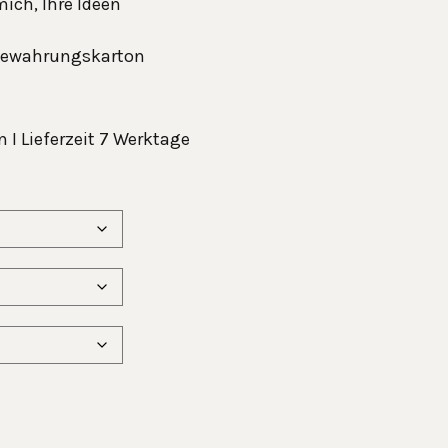
mich, Ihre Ideen
fbewahrungskarton
 I Lieferzeit 7 Werktage