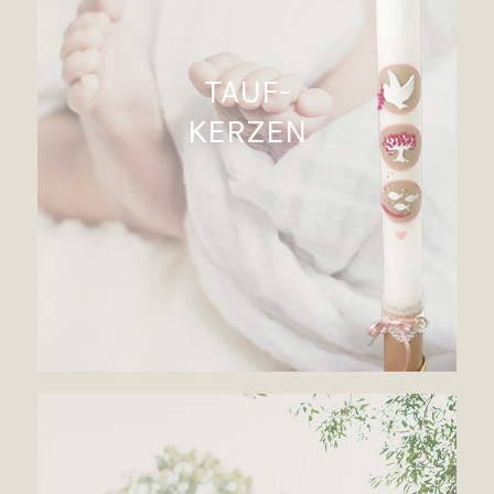
TAUF-
KERZEN