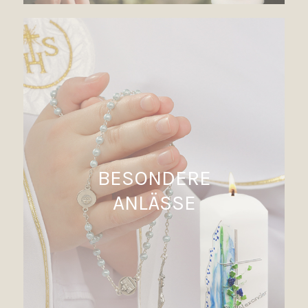
BESONDERE
ANLÄSSE