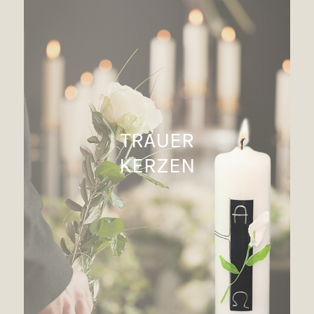
TRAUER
KERZEN