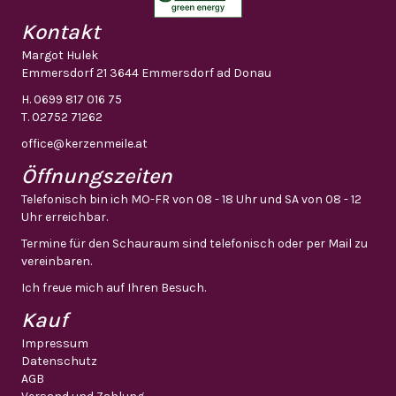
Kontakt
Margot Hulek
Emmersdorf 21 3644 Emmersdorf ad Donau
H.
0699 817 016 75
T.
02752 71262
office@kerzenmeile.at
Öffnungszeiten
Telefonisch bin ich MO-FR von 08 - 18 Uhr und SA von 08 - 12
Uhr erreichbar.
Termine für den Schauraum sind telefonisch oder per Mail zu
vereinbaren.
Ich freue mich auf Ihren Besuch.
Kauf
Impressum
Datenschutz
AGB