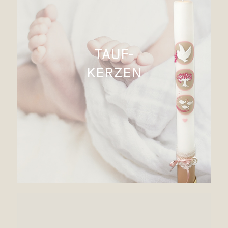
TAUF-
KERZEN