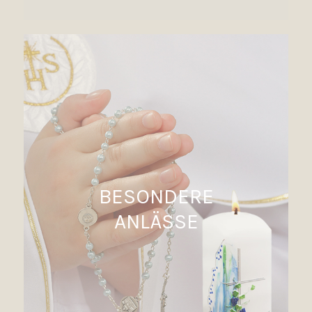
BESONDERE
ANLÄSSE