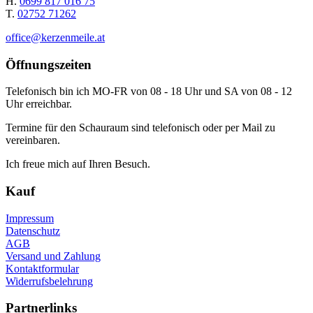
H.
0699 817 016 75
T.
02752 71262
office@kerzenmeile.at
Öffnungszeiten
Telefonisch bin ich MO-FR von 08 - 18 Uhr und SA von 08 - 12
Uhr erreichbar.
Termine für den Schauraum sind telefonisch oder per Mail zu
vereinbaren.
Ich freue mich auf Ihren Besuch.
Kauf
Impressum
Datenschutz
AGB
Versand und Zahlung
Kontaktformular
Widerrufsbelehrung
Partnerlinks