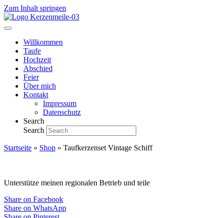
Zum Inhalt springen
Willkommen
Taufe
Hochzeit
Abschied
Feier
Über mich
Kontakt
Impressum
Datenschutz
Search
Search
Startseite
»
Shop
»
Taufkerzenset Vintage Schiff
Unterstütze meinen regionalen Betrieb und teile
Share on Facebook
Share on WhatsApp
Share on Pinterest