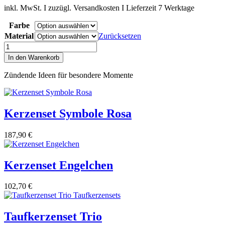
inkl. MwSt. I zuzügl. Versandkosten I Lieferzeit 7 Werktage
Farbe
Material
Zurücksetzen
Taufkerzenset
Vintage
In den Warenkorb
Smell
Menge
Zündende Ideen für besondere Momente
Kerzenset Symbole Rosa
187,90
€
Kerzenset Engelchen
102,70
€
Taufkerzenset Trio