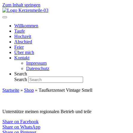
Zum Inhalt springen
Willkommen
Taufe
Hochzeit
Abschied
Feier
Über mich
Kontakt
Impressum
Datenschutz
Search
Search
Startseite
»
Shop
»
Taufkerzenset Vintage Smell
Unterstütze meinen regionalen Betrieb und teile
Share on Facebook
Share on WhatsApp
Share on Pinterest