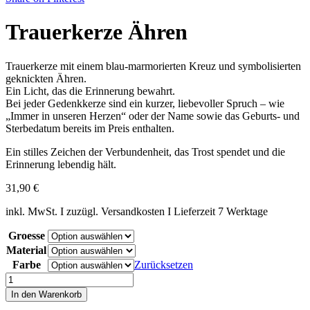
Trauerkerze Ähren
Trauerkerze mit einem blau-marmorierten Kreuz und symbolisierten
geknickten Ähren.
Ein Licht, das die Erinnerung bewahrt.
Bei jeder Gedenkkerze sind ein kurzer, liebevoller Spruch – wie
„Immer in unseren Herzen“ oder der Name sowie das Geburts- und
Sterbedatum bereits im Preis enthalten.
Ein stilles Zeichen der Verbundenheit, das Trost spendet und die
Erinnerung lebendig hält.
31,90
€
inkl. MwSt. I zuzügl. Versandkosten I Lieferzeit 7 Werktage
Groesse
Material
Farbe
Zurücksetzen
Trauerkerze
Ähren
In den Warenkorb
Menge