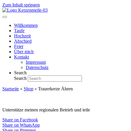
Zum Inhalt springen
Willkommen
Taufe
Hochzeit
Abschied
Feier
Über mich
Kontakt
Impressum
Datenschutz
Search
Search
Startseite
»
Shop
»
Trauerkerze Ähren
Unterstütze meinen regionalen Betrieb und teile
Share on Facebook
Share on WhatsApp
Share on Pinterest