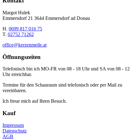
Kontakt
Margot Hulek
Emmersdorf 21 3644 Emmersdorf ad Donau
H.
0699 817 016 75
T.
02752 71262
office@kerzenmeile.at
Öffnungszeiten
Telefonisch bin ich MO-FR von 08 - 18 Uhr und SA von 08 - 12
Uhr erreichbar.
Termine für den Schauraum sind telefonisch oder per Mail zu
vereinbaren.
Ich freue mich auf Ihren Besuch.
Kauf
Impressum
Datenschutz
AGB