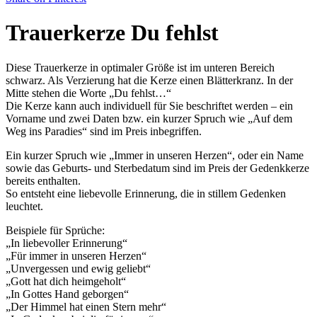
Trauerkerze Du fehlst
Diese Trauerkerze in optimaler Größe ist im unteren Bereich
schwarz. Als Verzierung hat die Kerze einen Blätterkranz. In der
Mitte stehen die Worte „Du fehlst…“
Die Kerze kann auch individuell für Sie beschriftet werden – ein
Vorname und zwei Daten bzw. ein kurzer Spruch wie „Auf dem
Weg ins Paradies“ sind im Preis inbegriffen.
Ein kurzer Spruch wie „Immer in unseren Herzen“, oder ein Name
sowie das Geburts- und Sterbedatum sind im Preis der Gedenkkerze
bereits enthalten.
So entsteht eine liebevolle Erinnerung, die in stillem Gedenken
leuchtet.
Beispiele für Sprüche:
„In liebevoller Erinnerung“
„Für immer in unseren Herzen“
„Unvergessen und ewig geliebt“
„Gott hat dich heimgeholt“
„In Gottes Hand geborgen“
„Der Himmel hat einen Stern mehr“