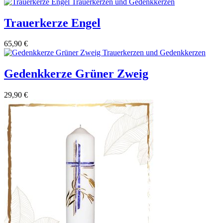
Trauerkerze Engel
65,90
€
Gedenkkerze Grüner Zweig
29,90
€