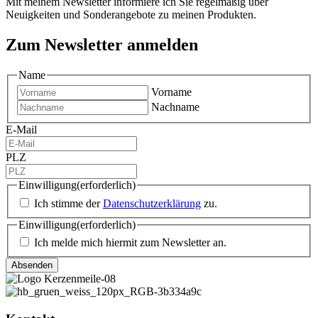
Mit meinem Newsletter informiere ich Sie regelmäßig über
Neuigkeiten und Sonderangebote zu meinen Produkten.
Zum Newsletter anmelden
Name
Vorname
Nachname
E-Mail
PLZ
Einwilligung
(erforderlich)
Ich stimme der
Datenschutzerklärung
zu.
Einwilligung
(erforderlich)
Ich melde mich hiermit zum Newsletter an.