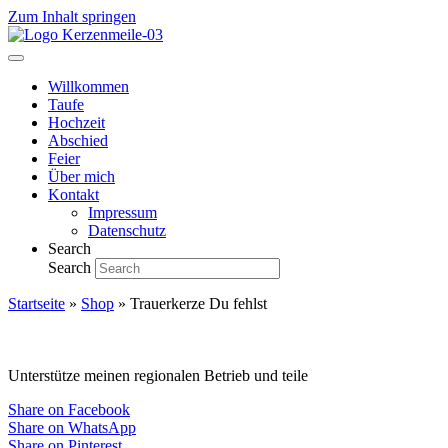
Zum Inhalt springen
Willkommen
Taufe
Hochzeit
Abschied
Feier
Über mich
Kontakt
Impressum
Datenschutz
Search
Search
Startseite
»
Shop
»
Trauerkerze Du fehlst
Unterstütze meinen regionalen Betrieb und teile
Share on Facebook
Share on WhatsApp
Share on Pinterest