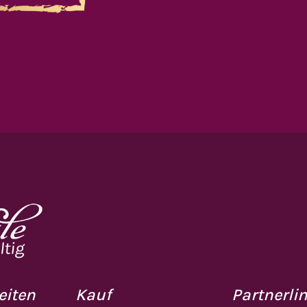
eiten
Kauf
Partnerli