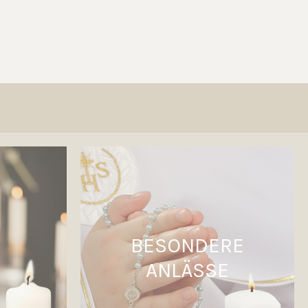
BESONDERE
ANLÄSSE