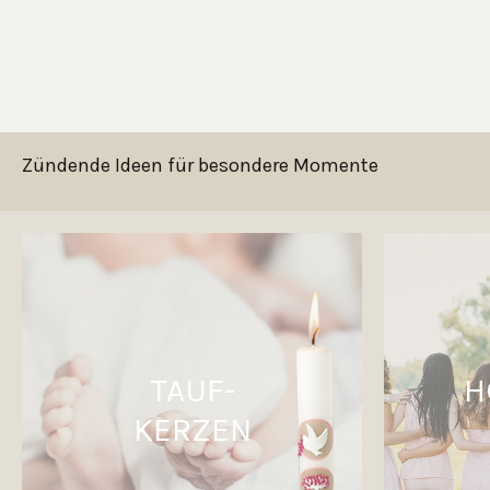
Zündende Ideen für besondere Momente
TAUF-
H
KERZEN