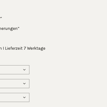
“
nnerungen“
 I Lieferzeit 7 Werktage