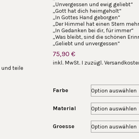
„Unvergessen und ewig geliebt“
„Gott hat dich heimgeholt“
„In Gottes Hand geborgen“
„Der Himmel hat einen Stern mehr
„In Gedanken bei dir, für immer“
„Was bleibt, sind die schönen Eri
„Geliebt und unvergessen“
75,90
€
inkl. MwSt. I zuzügl. Versandkosten
 und teile
Farbe
Material
Groesse