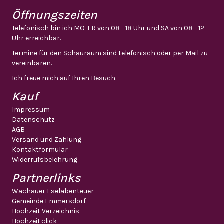
Öffnungszeiten
Telefonisch bin ich MO-FR von 08 - 18 Uhr und SA von 08 - 12
Uhr erreichbar.
Termine für den Schauraum sind telefonisch oder per Mail zu
vereinbaren.
Ich freue mich auf Ihren Besuch.
Kauf
Impressum
Datenschutz
AGB
Versand und Zahlung
Kontaktformular
Widerrufsbelehrung
Partnerlinks
Wachauer Eselabenteuer
Gemeinde Emmersdorf
Hochzeit Verzeichnis
Hochzeit.click