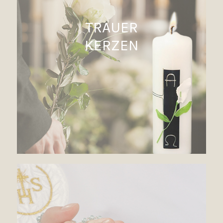
TRAUER
KERZEN