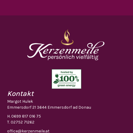
Kontakt
Margot Hulek
Emmersdorf 21 3644 Emmersdorf ad Donau
H.
0699 817 016 75
T.
02752 71262
office@kerzenmeile.at