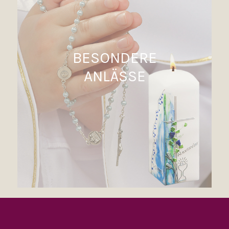
BESONDERE
ANLÄSSE