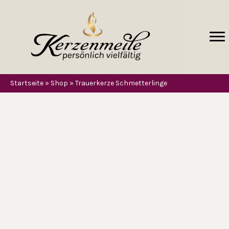
Startseite
»
Shop
»
Trauerkerze Schmetterlinge