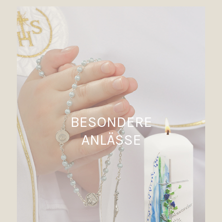
BESONDERE
ANLÄSSE