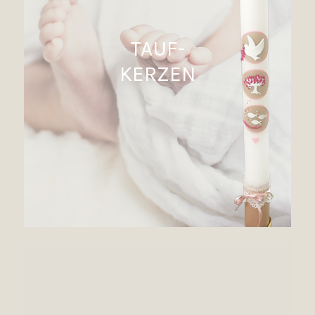
TAUF-
KERZEN