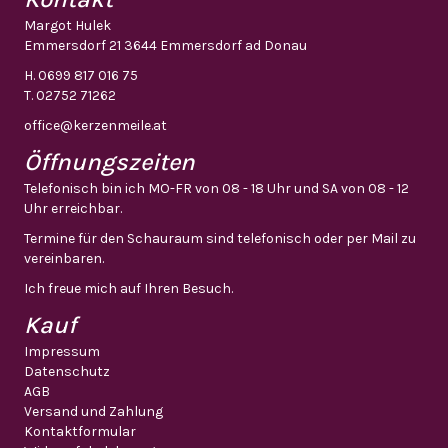
Margot Hulek
Emmersdorf 21 3644 Emmersdorf ad Donau
H.
0699 817 016 75
T.
02752 71262
office@kerzenmeile.at
Öffnungszeiten
Telefonisch bin ich MO-FR von 08 - 18 Uhr und SA von 08 - 12
Uhr erreichbar.
Termine für den Schauraum sind telefonisch oder per Mail zu
vereinbaren.
Ich freue mich auf Ihren Besuch.
Kauf
Impressum
Datenschutz
AGB
Versand und Zahlung
Kontaktformular