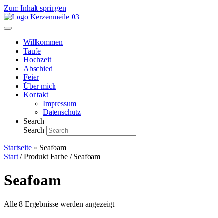
Zum Inhalt springen
Willkommen
Taufe
Hochzeit
Abschied
Feier
Über mich
Kontakt
Impressum
Datenschutz
Search
Search
Startseite
»
Seafoam
Start
/ Produkt Farbe / Seafoam
Seafoam
Alle 8 Ergebnisse werden angezeigt