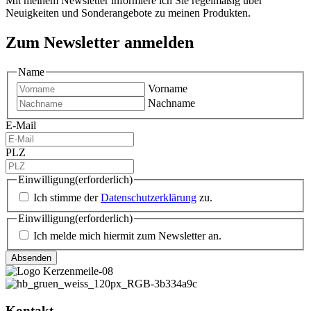
Mit meinem Newsletter informiere ich Sie regelmäßig über
Neuigkeiten und Sonderangebote zu meinen Produkten.
Zum Newsletter anmelden
Name
Vorname
Nachname
E-Mail
PLZ
Einwilligung
(erforderlich)
Ich stimme der
Datenschutzerklärung
zu.
Einwilligung
(erforderlich)
Ich melde mich hiermit zum Newsletter an.
Kontakt