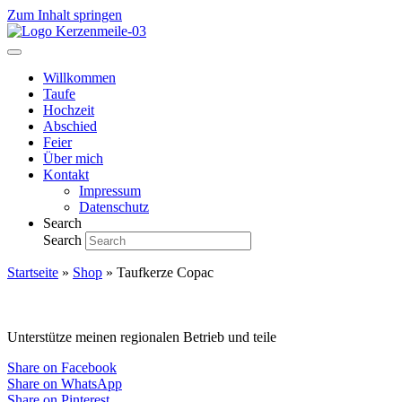
Zum Inhalt springen
Willkommen
Taufe
Hochzeit
Abschied
Feier
Über mich
Kontakt
Impressum
Datenschutz
Search
Search
Startseite
»
Shop
»
Taufkerze Copac
Unterstütze meinen regionalen Betrieb und teile
Share on Facebook
Share on WhatsApp
Share on Pinterest