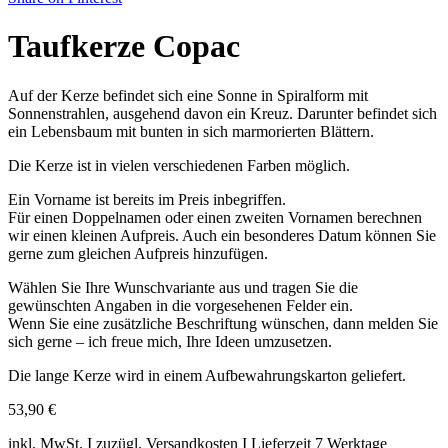
Taufkerze Copac
Auf der Kerze befindet sich eine Sonne in Spiralform mit
Sonnenstrahlen, ausgehend davon ein Kreuz. Darunter befindet sich
ein Lebensbaum mit bunten in sich marmorierten Blättern.
Die Kerze ist in vielen verschiedenen Farben möglich.
Ein Vorname ist bereits im Preis inbegriffen.
Für einen Doppelnamen oder einen zweiten Vornamen berechnen
wir einen kleinen Aufpreis. Auch ein besonderes Datum können Sie
gerne zum gleichen Aufpreis hinzufügen.
Wählen Sie Ihre Wunschvariante aus und tragen Sie die
gewünschten Angaben in die vorgesehenen Felder ein.
Wenn Sie eine zusätzliche Beschriftung wünschen, dann melden Sie
sich gerne – ich freue mich, Ihre Ideen umzusetzen.
Die lange Kerze wird in einem Aufbewahrungskarton geliefert.
53,90
€
inkl. MwSt. I zuzügl. Versandkosten I Lieferzeit 7 Werktage