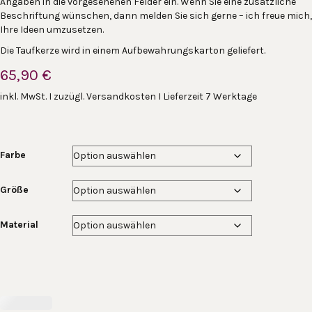
Angaben in die vorgesehenen Felder ein. Wenn Sie eine zusätzliche
Beschriftung wünschen, dann melden Sie sich gerne – ich freue mich,
Ihre Ideen umzusetzen.
Die Taufkerze wird in einem Aufbewahrungskarton geliefert.
65,90
€
inkl. MwSt. I zuzügl. Versandkosten I Lieferzeit 7 Werktage
Farbe
Größe
Material