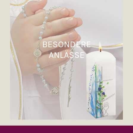
BESONDERE
ANLÄSSE