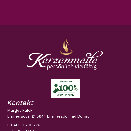
Kontakt
Margot Hulek
Emmersdorf 21 3644 Emmersdorf ad Donau
H.
0699 817 016 75
T.
02752 71262