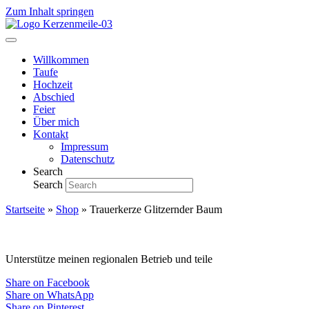
Zum Inhalt springen
Willkommen
Taufe
Hochzeit
Abschied
Feier
Über mich
Kontakt
Impressum
Datenschutz
Search
Search
Startseite
»
Shop
»
Trauerkerze Glitzernder Baum
Unterstütze meinen regionalen Betrieb und teile
Share on Facebook
Share on WhatsApp
Share on Pinterest