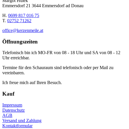
Margot Hulek
Emmersdorf 21 3644 Emmersdorf ad Donau
H.
0699 817 016 75
T.
02752 71262
office@kerzenmeile.at
Öffnungszeiten
Telefonisch bin ich MO-FR von 08 - 18 Uhr und SA von 08 - 12
Uhr erreichbar.
Termine für den Schauraum sind telefonisch oder per Mail zu
vereinbaren.
Ich freue mich auf Ihren Besuch.
Kauf
Impressum
Datenschutz
AGB
Versand und Zahlung
Kontaktformular