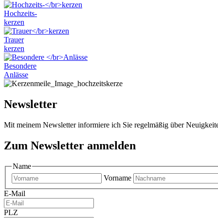
Hochzeits-
kerzen
Trauer
kerzen
Besondere
Anlässe
Newsletter
Mit meinem Newsletter informiere ich Sie regelmäßig über Neuigkei
Zum Newsletter anmelden
Name
Vorname
E-Mail
PLZ