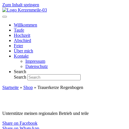
Zum Inhalt springen
Willkommen
Taufe
Hochzeit
Abschied
Feier
Über mich
Kontakt
Impressum
Datenschutz
Search
Search
Startseite
»
Shop
»
Trauerkerze Regenbogen
Unterstütze meinen regionalen Betrieb und teile
Share on Facebook
Share on WhatsApp