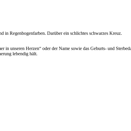
und in Regenbogenfarben. Darüber ein schlichtes schwarzes Kreuz.
mer in unseren Herzen“ oder der Name sowie das Geburts- und Sterbedat
nerung lebendig hält.