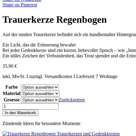
Share on Pinterest
Trauerkerze Regenbogen
Auf der runden Trauerkerze befindet sich ein handbemalter Hintergr
Ein Licht, das die Erinnerung bewahrt
Bei jeder Gedenkkerze sind ein kurzer, liebevoller Spruch – wie „Im
Ein stilles Zeichen der Verbundenheit, das Trost spendet und die Erin
35,90
€
inkl. MwSt. I zuzügl. Versandkosten I Lieferzeit 7 Werktage
Farbe
Material
Groesse
Zurücksetzen
Trauerkerze
Regenbogen
In den Warenkorb
Menge
Zündende Ideen für besondere Momente