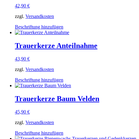
42,90
€
zzgl.
Versandkosten
Dieses
Beschriftung hinzufügen
Produkt
weist
mehrere
Trauerkerze Anteilnahme
Varianten
auf.
43,90
€
Die
Optionen
zzgl.
Versandkosten
können
auf
Dieses
Beschriftung hinzufügen
der
Produkt
Produktseite
weist
gewählt
mehrere
Trauerkerze Baum Velden
werden
Varianten
auf.
45,90
€
Die
Optionen
zzgl.
Versandkosten
können
auf
Dieses
Beschriftung hinzufügen
der
Produkt