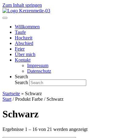
Zum Inhalt springen
Willkommen
Taufe
Hochzeit
Abschied
Feier
Über mich
Kontakt
Impressum
Datenschutz
Search
Search
Startseite
»
Schwarz
Start
/ Produkt Farbe / Schwarz
Schwarz
Ergebnisse 1 – 16 von 21 werden angezeigt